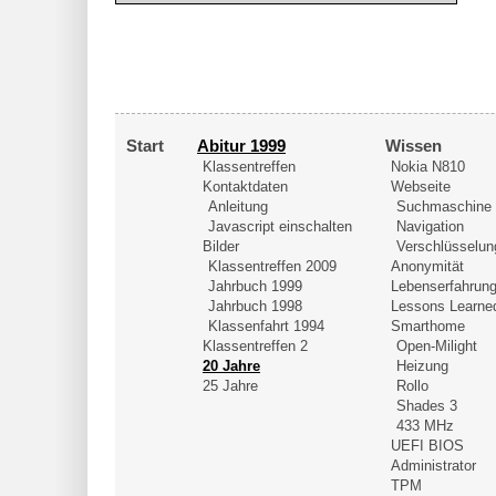
Start
Abitur 1999
Wissen
Klassentreffen
Nokia N810
Kontaktdaten
Webseite
Anleitung
Suchmaschine
Javascript einschalten
Navigation
Bilder
Verschlüsselun
Klassentreffen 2009
Anonymität
Jahrbuch 1999
Lebenserfahrun
Jahrbuch 1998
Lessons Learne
Klassenfahrt 1994
Smarthome
Klassentreffen 2
Open-Milight
20 Jahre
Heizung
25 Jahre
Rollo
Shades 3
433 MHz
UEFI BIOS
Administrator
TPM