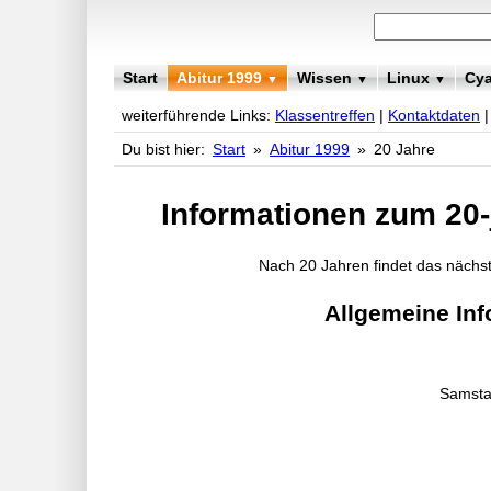
Start
Abitur 1999
Wissen
Linux
Cy
▼
▼
▼
weiterführende Links:
Klassentreffen
|
Kontaktdaten
Du bist hier:
Start
»
Abitur 1999
»
20 Jahre
Informationen zum 20-
Nach 20 Jahren findet das nächst
Allgemeine Inf
Samst